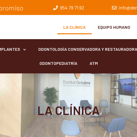
mpromiso
954 79 71 92
info@den
LA CLÍNICA
EQUIPO HUMANO
MPLANTES
ODONTOLOGÍA CONSERVADORA Y RESTAURADOR
ODONTOPEDIATRÍA
ATM
LA CLÍNICA