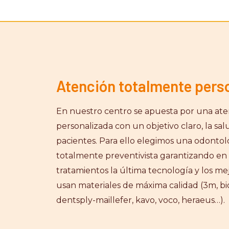
Atención totalmente pers
En nuestro centro se apuesta por una at
personalizada con un objetivo claro, la sa
pacientes. Para ello elegimos una odontolo
totalmente preventivista garantizando en
tratamientos la última tecnología y los mej
usan materiales de máxima calidad (3m, bio
dentsply-maillefer, kavo, voco, heraeus…).