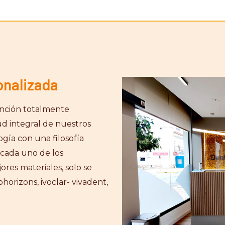
onalizada
ención totalmente
lud integral de nuestros
gía con una filosofía
 cada uno de los
ores materiales, solo se
horizons, ivoclar- vivadent,