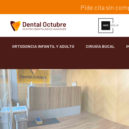
Pide cita sin co
ORTODONCIA INFANTIL Y ADULTO
CIRUGÍA BUCAL
I