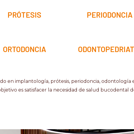
PRÓTESIS
PERIODONCIA
ORTODONCIA
ODONTOPEDRIAT
o en implantología, prótesis, periodoncia, odontología e
objetivo es satisfacer la necesidad de salud bucodental 