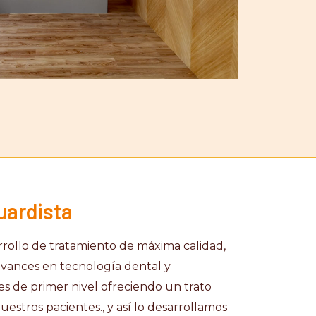
uardista
arrollo de tratamiento de máxima calidad,
avances en tecnología dental y
es de primer nivel ofreciendo un trato
estros pacientes., y así lo desarrollamos