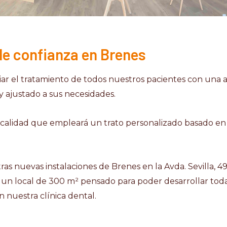
 de confianza en Brenes
guiar el tratamiento de todos nuestros pacientes con una
 y ajustado a sus necesidades.
lidad que empleará un trato personalizado basado en l
 nuevas instalaciones de Brenes en la Avda. Sevilla, 4
 un local de 300 m² pensado para poder desarrollar toda
 nuestra clínica dental.