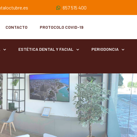
taloctubre.es
657 515 400
CONTACTO
PROTOCOLO COVID-19
A
ESTÉTICA DENTAL Y FACIAL
PERIODONCIA